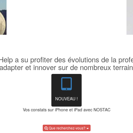
Help a su profiter des évolutions de la profe
'adapter et innover sur de nombreux terrain
NOUVEAU !
Vos constats sur iPhone et iPad avec NOSTAC
Que recherchez-vous?