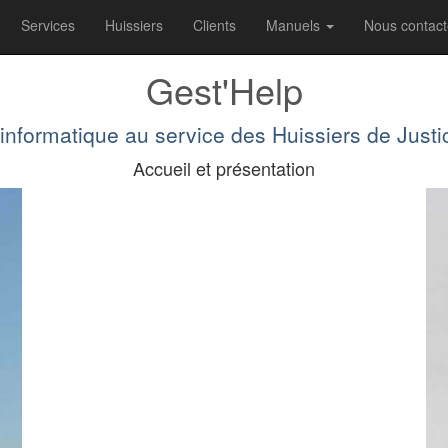
Services
Huissiers
Clients
Manuels
Nous contac
Gest'Help
'informatique au service des Huissiers de Justi
Accueil et présentation